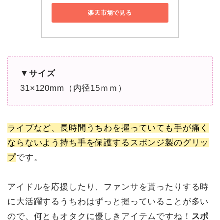
楽天市場で見る
▼サイズ
31×120mm（内径15ｍｍ）
ライブなど、長時間うちわを握っていても手が痛く
ならないよう持ち手を保護するスポンジ製のグリッ
プ
です。
アイドルを応援したり、ファンサを貰ったりする時
に大活躍するうちわはずっと握っていることが多い
ので、何ともオタクに優しきアイテムですね！
スポ