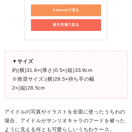
Amazonで見る
楽天市場で見る
▼サイズ
約(横)31.6×(厚さ)0.5×(縦)33.9cm
※推奨サイズ:(横)29.5×持ち手の幅
2×(縦)28.5cm
アイドルの写真やイラストを全面に使ったうちわの
場合、アイドルがサンリオキャラのフードを被った
ように見える何とも可愛らしいうちわケース。