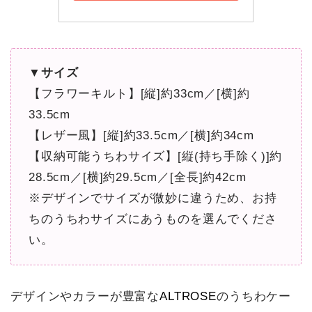
▼サイズ
【フラワーキルト】[縦]約33cm／[横]約
33.5cm
【レザー風】[縦]約33.5cm／[横]約34cm
【収納可能うちわサイズ】[縦(持ち手除く)]約
28.5cm／[横]約29.5cm／[全長]約42cm
※デザインでサイズが微妙に違うため、お持
ちのうちわサイズにあうものを選んでくださ
い。
デザインやカラーが豊富な
ALTROSE
のうちわケー