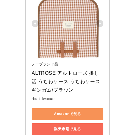
ノーブランド品
ALTROSE アルトローズ 推し
活 うちわケース うちわケース 
ギンガム/ブラウン
rbuchiwacase
Amazonで見る
楽天市場で見る