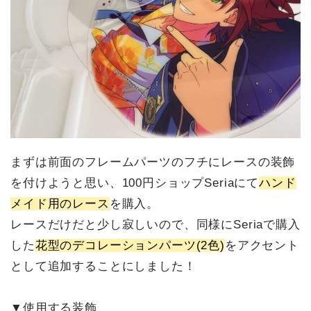
まずは前面のフレームパーツのフチにレースの装飾
を付けようと思い、100円ショップSeriaにて
ハンド
メイド用のレース
を購入。
レースだけだと少し寂しいので、同様にSeriaで購入
した
花型のデコレーションパーツ(2色)
をアクセント
として追加することにしました！
▼使用する装飾