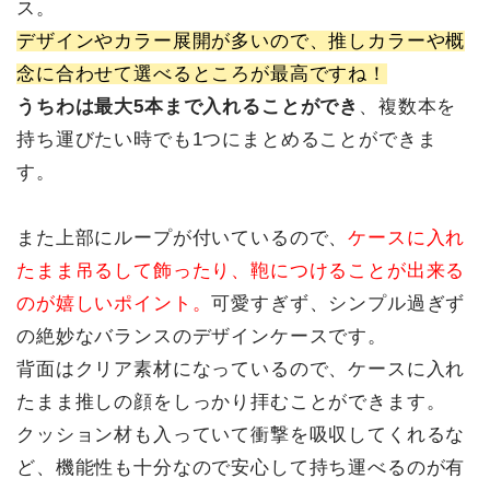
ス。
デザインやカラー展開が多いので、推しカラーや概
念に合わせて選べるところが最高ですね！
うちわは最大5本まで入れることができ
、複数本を
持ち運びたい時でも1つにまとめることができま
す。
また上部にループが付いているので、
ケースに入れ
たまま吊るして飾ったり、鞄につけることが出来る
のが嬉しいポイント。
可愛すぎず、シンプル過ぎず
の絶妙なバランスのデザインケースです。
背面はクリア素材になっているので、ケースに入れ
たまま推しの顔をしっかり拝むことができます。
クッション材も入っていて衝撃を吸収してくれるな
ど、機能性も十分なので安心して持ち運べるのが有