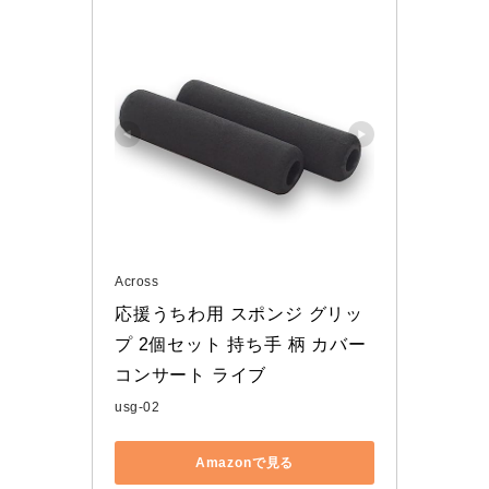
Across
応援うちわ用 スポンジ グリッ
プ 2個セット 持ち手 柄 カバー 
コンサート ライブ
usg-02
Amazonで見る