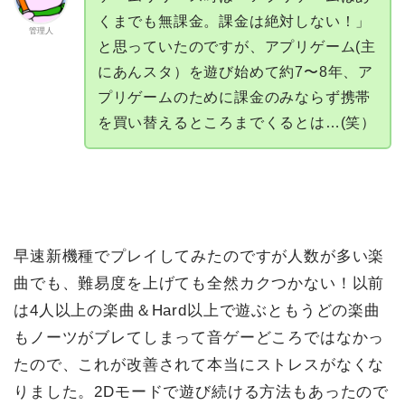
くまでも無課金。課金は絶対しない！」
管理人
と思っていたのですが、アプリゲーム(主
にあんスタ）を遊び始めて約7〜8年、ア
プリゲームのために課金のみならず携帯
を買い替えるところまでくるとは…(笑）
早速新機種でプレイしてみたのですが
人数が多い楽
曲でも、難易度を上げても全然カクつかない！
以前
は4人以上の楽曲＆Hard以上で遊ぶともうどの楽曲
もノーツがブレてしまって音ゲーどころではなかっ
たので、これが改善されて本当にストレスがなくな
りました。2Dモードで遊び続ける方法もあったので