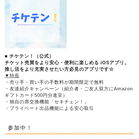
■
チケテン！（公式）
チケット売買をより安心・便利に楽しめる iOSアプリ。
推し活をより充実させたい方必見のアプリです☆
▼特長
・売り手・買い手の手数料が期間限定で無料
・友達紹介キャンペーン（紹介者・
ご友人双方にAmazon
ギフトカード500円分進呈）
・独自の席交換機能「セキチェン！」
・プライベート出品機能による安心取引
参加中！