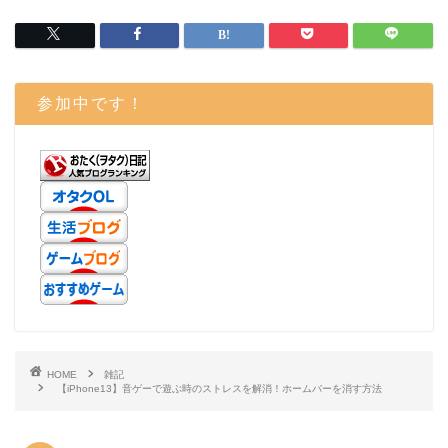
参加中です！
HOME
雑記
【iPhone13】音ゲーで遊ぶ時のストレスを解消！ホームバーを消す方法