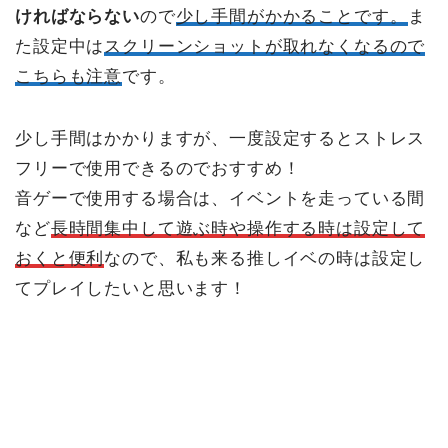
ければならない
ので
少し手間がかかること
です。
ま
た設定中は
スクリーンショットが取れなくなるので
こちらも注意
です。
少し手間はかかりますが、一度設定するとストレス
フリーで使用できるのでおすすめ！
音ゲーで使用する場合は、
イベントを走っている間
など
長時間集中して遊ぶ時や操作する時は設定して
おくと便利
なので、私も来る推しイベの時は設定し
てプレイしたいと思います！