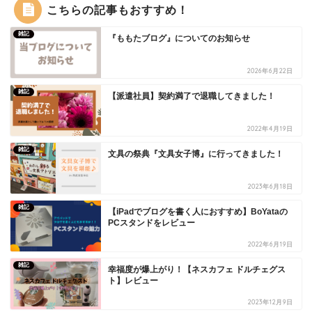
こちらの記事もおすすめ！
雑記
『ももたブログ』についてのお知らせ
2026年6月22日
雑記
【派遣社員】契約満了で退職してきました！
2022年4月19日
雑記
文具の祭典『文具女子博』に行ってきました！
2023年6月18日
雑記
【iPadでブログを書く人におすすめ】BoYataの
PCスタンドをレビュー
2022年6月19日
雑記
幸福度が爆上がり！【ネスカフェ ドルチェグス
ト】レビュー
2023年12月9日