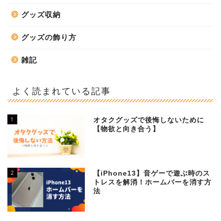
グッズ収納
グッズの飾り方
雑記
よく読まれている記事
1
オタクグッズで後悔しないために
【物欲と向き合う】
2
【iPhone13】音ゲーで遊ぶ時のス
トレスを解消！ホームバーを消す方
法