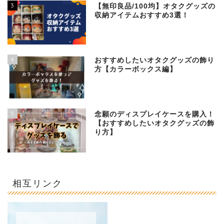
3
【無印良品/100均】オタクグッズの
収納アイテムおすすめ3選！
4
おすすめしたいオタクグッズの飾り
方【カラーボックス編】
5
念願のディスプレイケースを購入！
【おすすめしたいオタクグッズの飾
り方】
相互リンク