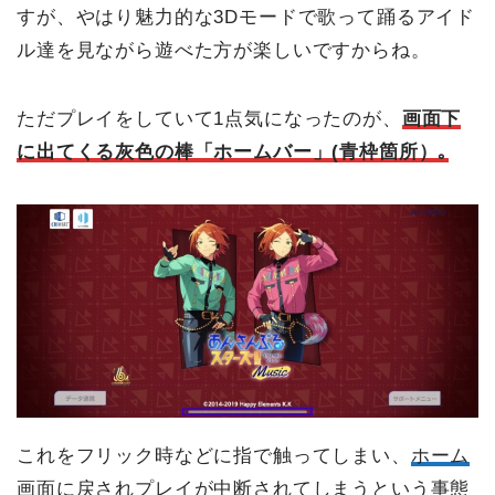
すが、やはり魅力的な3Dモードで歌って踊るアイド
ル達を見ながら遊べた方が楽しいですからね。
ただプレイをしていて1点気になったのが、
画面下
に出てくる灰色の棒「ホームバー」(青枠箇所）｡
これをフリック時などに指で触ってしまい、
ホーム
画面に戻されプレイが中断されてしまうという事態