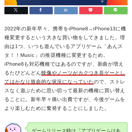
2022年の新年早々、携帯をiPhone8→iPhone13に機
種変更するという大きな買い物をしてきました。理
由は1つ、
いつも遊んでいるアプリゲーム「あんス
タ！！Music」の推奨機種に変更するため。
iPhone8も対応機種ではあるのですが、新曲が増え
るたびどんどん
映像やノーツがカクつき音ゲーとし
てはかなり致命的な状況になっていた
ので、ストレ
スなく遊ぶために思い切って最新の機種に買い替え
ることに。新年早々痛い出費ですが、今後ゲームを
より楽しむために奮発することにしました。
ゲームリリース時は「アプリゲームはあ