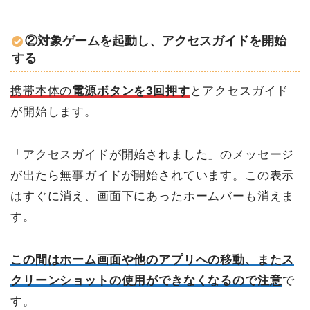
②対象ゲームを起動し、アクセスガイドを開始
する
携帯本体の
電源ボタンを3回押す
とアクセスガイド
が開始します。
「アクセスガイドが開始されました」のメッセージ
が出たら無事ガイドが開始されています。この表示
はすぐに消え、画面下にあったホームバーも消えま
す。
この間は
ホーム画面や他のアプリへの移動、またス
クリーンショットの使用ができなくなる
ので注意
で
す。