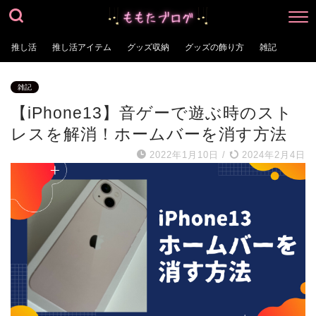
推し活
推し活アイテム
グッズ収納
グッズの飾り方
雑記
雑記
【iPhone13】音ゲーで遊ぶ時のスト
レスを解消！ホームバーを消す方法
2022年1月10日
/
2024年2月4日