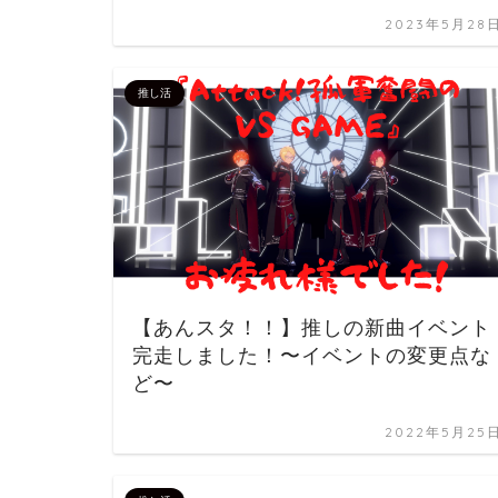
2023年5月28
推し活
【あんスタ！！】推しの新曲イベント
完走しました！〜イベントの変更点な
ど〜
2022年5月25