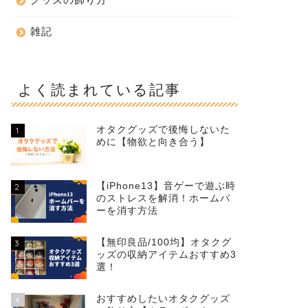
雑記
よく読まれている記事
オタクグッズで後悔しないた
1
めに【物欲と向き合う】
【iPhone13】音ゲーで遊ぶ時
2
のストレスを解消！ホームバ
ーを消す方法
【無印良品/100均】オタクグ
3
ッズの収納アイテムおすすめ3
選！
おすすめしたいオタクグッズ
4