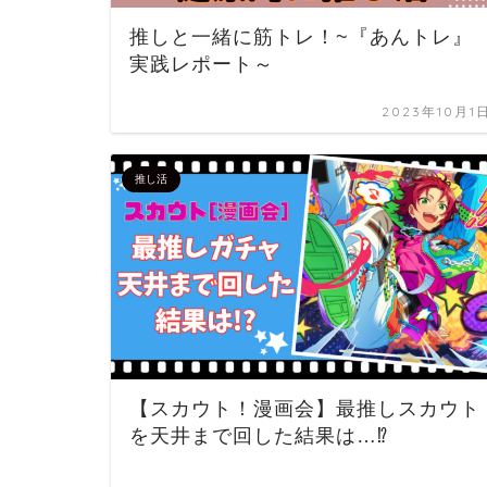
推しと一緒に筋トレ！~『あんトレ』
実践レポート～
2023年10月1
推し活
【スカウト！漫画会】最推しスカウト
を天井まで回した結果は…⁉