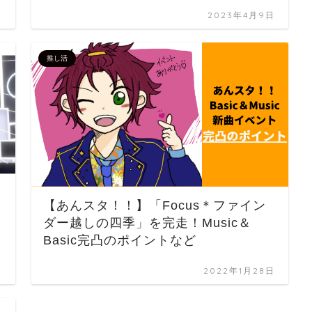
日
2023年4月9日
推し活
【あんスタ！！】「Focus＊ファイン
ダー越しの四季」を完走！Music＆
Basic完凸のポイントなど
日
2022年1月28日