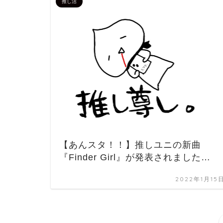
推し活
【あんスタ！！】推しユニの新曲
『Finder Girl』が発表されました…
2022年1月15