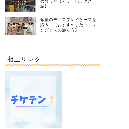
の飾り方【カラーボックス
編】
念願のディスプレイケースを
5
購入！【おすすめしたいオタ
クグッズの飾り方】
相互リンク