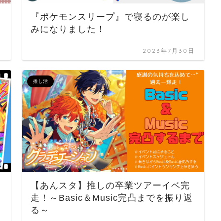
『ポケモンスリープ』で寝るのが楽し
みになりました！
日
2023年7月30日
推し活
【あんスタ】推しの卒業ツアーイベ完
走！～Basic＆Music完凸までを振り返
る～